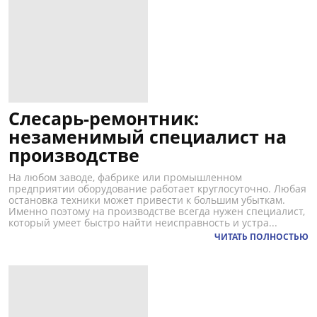
Слесарь-ремонтник:
незаменимый специалист на
производстве
На любом заводе, фабрике или промышленном
предприятии оборудование работает круглосуточно. Любая
остановка техники может привести к большим убыткам.
Именно поэтому на производстве всегда нужен специалист,
который умеет быстро найти неисправность и устра...
ЧИТАТЬ ПОЛНОСТЬЮ