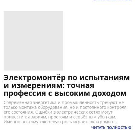
Электромонтёр по испытаниям
и измерениям: точная
профессия с высоким доходом
Современная энергетика и промышленность требуют не
только монтажа оборудования, но и постоянного контроля
его состояния. Ошибки в электрических сетях могут
привести к авариям, простоям и серьёзным убыткам.
Именно поэтому ключевую роль играет электромонт...
ЧИТАТЬ ПОЛНОСТЬЮ