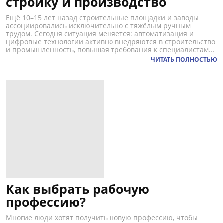
стройку и производство
Ещё 10–15 лет назад строительные площадки и заводы
ассоциировались исключительно с тяжёлым ручным
трудом. Сегодня ситуация меняется: автоматизация и
цифровые технологии активно внедряются в строительство
и промышленность, повышая требования к специалистам...
ЧИТАТЬ ПОЛНОСТЬЮ
Как выбрать рабочую
профессию?
Многие люди хотят получить новую профессию, чтобы