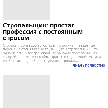
Стропальщик: простая
профессия с постоянным
спросом
Стройка, производство, склады, логистика — везде, где
перемещаются тяжёлые грузы, нужен стропальщик. Это
одна из самых востребованных рабочих профессий, без
которой невозможна работа кранов и подъемной техники.
Разберёмся подробно: что делает стропаль...
ЧИТАТЬ ПОЛНОСТЬЮ