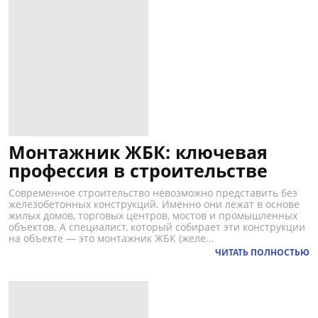
Монтажник ЖБК: ключевая
профессия в строительстве
Современное строительство невозможно представить без
железобетонных конструкций. Именно они лежат в основе
жилых домов, торговых центров, мостов и промышленных
объектов. А специалист, который собирает эти конструкции
на объекте — это монтажник ЖБК (желе...
ЧИТАТЬ ПОЛНОСТЬЮ