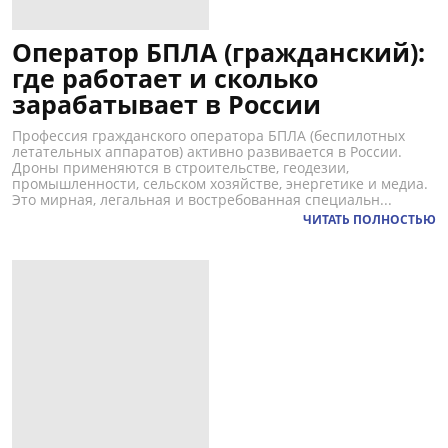
Оператор БПЛА (гражданский):
где работает и сколько
зарабатывает в России
Профессия гражданского оператора БПЛА (беспилотных
летательных аппаратов) активно развивается в России.
Дроны применяются в строительстве, геодезии,
промышленности, сельском хозяйстве, энергетике и медиа.
Это мирная, легальная и востребованная специальн...
ЧИТАТЬ ПОЛНОСТЬЮ