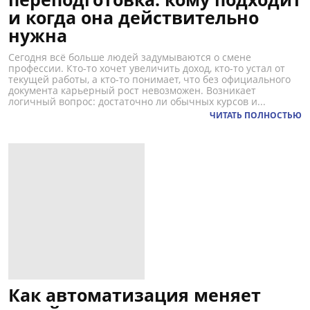
и когда она действительно
нужна
Сегодня всё больше людей задумываются о смене
профессии. Кто-то хочет увеличить доход, кто-то устал от
текущей работы, а кто-то понимает, что без официального
документа карьерный рост невозможен. Возникает
логичный вопрос: достаточно ли обычных курсов и...
ЧИТАТЬ ПОЛНОСТЬЮ
Как автоматизация меняет