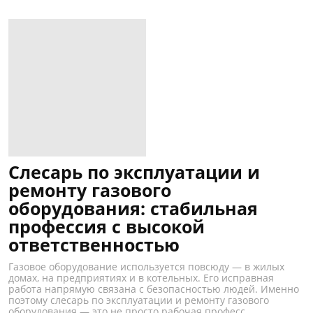
Слесарь по эксплуатации и
ремонту газового
оборудования: стабильная
профессия с высокой
ответственностью
Газовое оборудование используется повсюду — в жилых
домах, на предприятиях и в котельных. Его исправная
работа напрямую связана с безопасностью людей. Именно
поэтому слесарь по эксплуатации и ремонту газового
оборудования — это не просто рабочая професс...