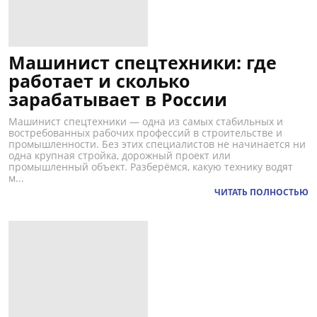
Машинист спецтехники: где
работает и сколько
зарабатывает в России
Машинист спецтехники — одна из самых стабильных и
востребованных рабочих профессий в строительстве и
промышленности. Без этих специалистов не начинается ни
одна крупная стройка, дорожный проект или
промышленный объект. Разберёмся, какую технику водят
м...
ЧИТАТЬ ПОЛНОСТЬЮ