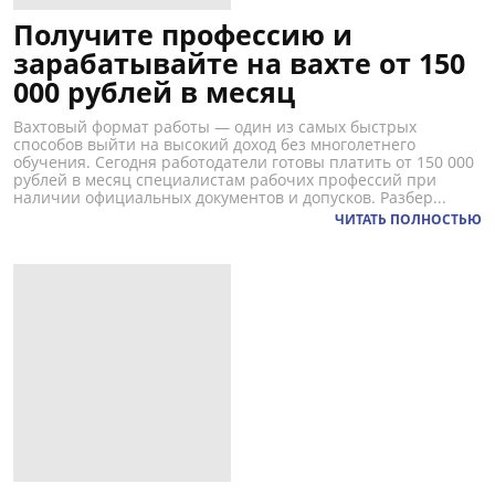
Получите профессию и
зарабатывайте на вахте от 150
000 рублей в месяц
Вахтовый формат работы — один из самых быстрых
способов выйти на высокий доход без многолетнего
обучения. Сегодня работодатели готовы платить от 150 000
рублей в месяц специалистам рабочих профессий при
наличии официальных документов и допусков. Разбер...
ЧИТАТЬ ПОЛНОСТЬЮ