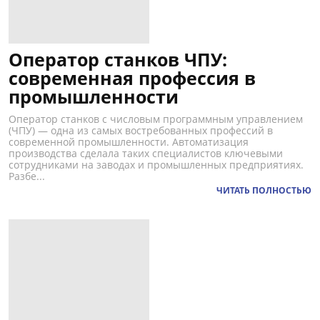
Оператор станков ЧПУ:
современная профессия в
промышленности
Оператор станков с числовым программным управлением
(ЧПУ) — одна из самых востребованных профессий в
современной промышленности. Автоматизация
производства сделала таких специалистов ключевыми
сотрудниками на заводах и промышленных предприятиях.
Разбе...
ЧИТАТЬ ПОЛНОСТЬЮ