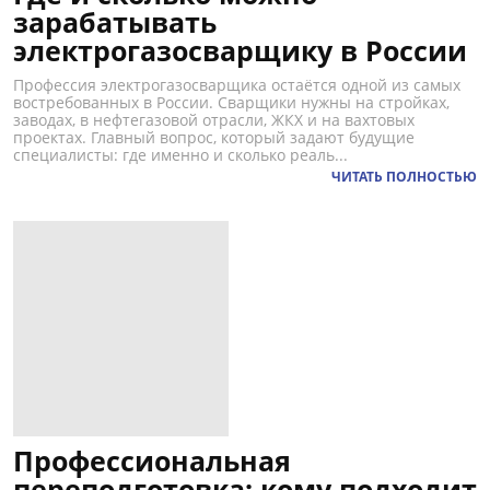
зарабатывать
электрогазосварщику в России
Профессия электрогазосварщика остаётся одной из самых
востребованных в России. Сварщики нужны на стройках,
заводах, в нефтегазовой отрасли, ЖКХ и на вахтовых
проектах. Главный вопрос, который задают будущие
специалисты: где именно и сколько реаль...
ЧИТАТЬ ПОЛНОСТЬЮ
Профессиональная
переподготовка: кому подходит