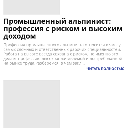
Промышленный альпинист:
профессия с риском и высоким
доходом
Профессия промышленного альпиниста относится к числу
самых сложных и ответственных рабочих специальностей.
Работа на высоте всегда связана с риском, но именно это
делает профессию высокооплачиваемой и востребованной
на рынке труда.Разберёмся, в чём закл...
ЧИТАТЬ ПОЛНОСТЬЮ