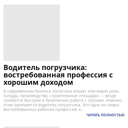
Водитель погрузчика:
востребованная профессия с
хорошим доходом
В современном бизнесе логистика играет ключевую роль.
Склады, производства, строительные площадки — везде
требуется быстрая и безопасная работа с грузами. Именно
этим занимается водитель погрузчика. Это одна из самых
востребованных рабочих профессий, к...
ЧИТАТЬ ПОЛНОСТЬЮ