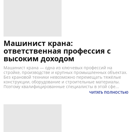
Машинист крана:
ответственная профессия с
высоким доходом
Машинист крана — одна из ключевых профессий на
стройке, производстве и крупных промышленных объектах.
Без крановой техники невозможно перемещать тяжёлые
конструкции, оборудование и строительные материалы.
Поэтому квалифицированные специалисты в этой сфе...
ЧИТАТЬ ПОЛНОСТЬЮ