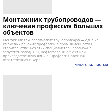
Монтажник трубопроводов —
ключевая профессия больших
объектов
Монтажник технологических трубопроводов — одна из
ключевых рабочих профессий в промышленности и
строительстве. Без этих специалистов невозможно
запустить завод, ТЭЦ, нефтегазовый объект или
производственную линию. Профессия сложная,
ответственная и хоро...
ЧИТАТЬ ПОЛНОСТЬЮ