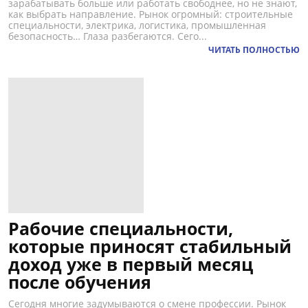
зарабатывать больше или работать свободнее, но не знают,
как выбрать направление. Рынок огромный: строительные
специальности, электрика, логистика, промышленная
безопасность… Глаза разбегаются. Сего...
ЧИТАТЬ ПОЛНОСТЬЮ
Рабочие специальности,
которые приносят стабильный
доход уже в первый месяц
после обучения
Сегодня многие задумываются о смене профессии. Рынок