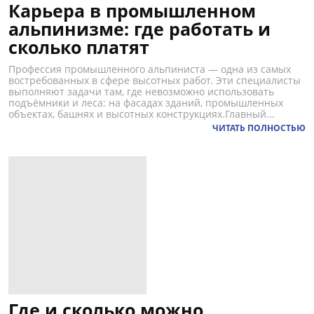
Карьера в промышленном
альпинизме: где работать и
сколько платят
Профессия промышленного альпиниста — одна из самых
востребованных в сфере высотных работ. Эти специалисты
выполняют задачи там, где невозможно использовать
подъёмники и леса: на фасадах зданий, промышленных
объектах, башнях и высотных конструкциях.Главный...
ЧИТАТЬ ПОЛНОСТЬЮ
Где и сколько можно