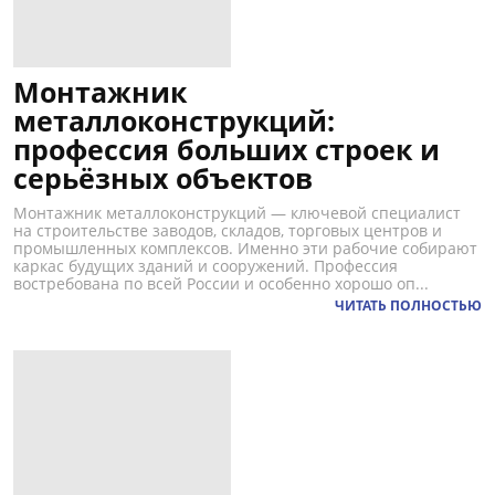
Монтажник
металлоконструкций:
профессия больших строек и
серьёзных объектов
Монтажник металлоконструкций — ключевой специалист
на строительстве заводов, складов, торговых центров и
промышленных комплексов. Именно эти рабочие собирают
каркас будущих зданий и сооружений. Профессия
востребована по всей России и особенно хорошо оп...
ЧИТАТЬ ПОЛНОСТЬЮ