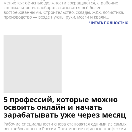
меняется: офисные должности сокращаются, а рабочие
специальности, наоборот, становятся всё более
востребованными. Строительство, склады, ЖКХ, логистика,
производство — везде нужны руки, мозги и квали...
ЧИТАТЬ ПОЛНОСТЬЮ
5 профессий, которые можно
освоить онлайн и начать
зарабатывать уже через месяц
Рабочие специальности снова становятся одними из самых
востребованных в России.Пока многие офисные профессии