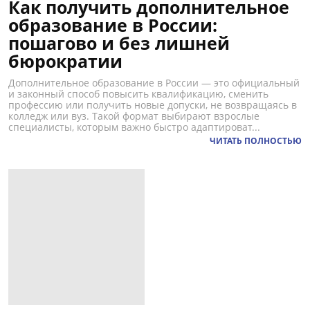
Как получить дополнительное
образование в России:
пошагово и без лишней
бюрократии
Дополнительное образование в России — это официальный
и законный способ повысить квалификацию, сменить
профессию или получить новые допуски, не возвращаясь в
колледж или вуз. Такой формат выбирают взрослые
специалисты, которым важно быстро адаптироват...
ЧИТАТЬ ПОЛНОСТЬЮ