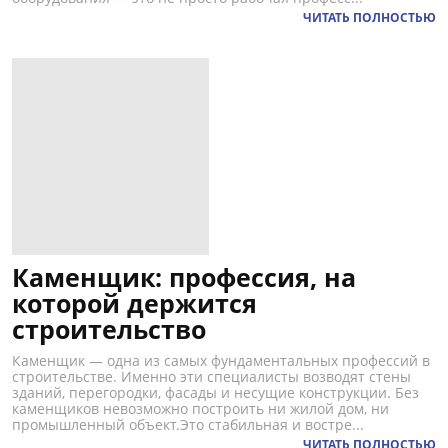
ЧИТАТЬ ПОЛНОСТЬЮ
Каменщик: профессия, на
которой держится
строительство
Каменщик — одна из самых фундаментальных профессий в
строительстве. Именно эти специалисты возводят стены
зданий, перегородки, фасады и несущие конструкции. Без
каменщиков невозможно построить ни жилой дом, ни
промышленный объект.Это стабильная и востре...
ЧИТАТЬ ПОЛНОСТЬЮ