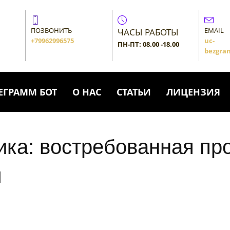
ПОЗВОНИТЬ
EMAIL
ЧАСЫ РАБОТЫ
+79962996575
uc-
ПН-ПТ: 08.00 -18.00
bezgran
ЕГРАММ БОТ
О НАС
СТАТЬИ
ЛИЦЕНЗИЯ
ика: востребованная пр
м