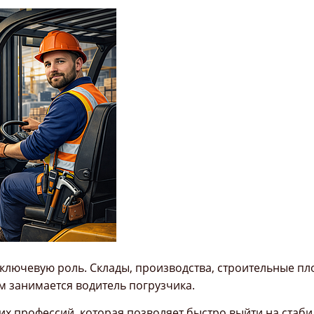
ключевую роль. Склады, производства, строительные пл
м занимается водитель погрузчика.
их профессий, которая позволяет быстро выйти на стаби