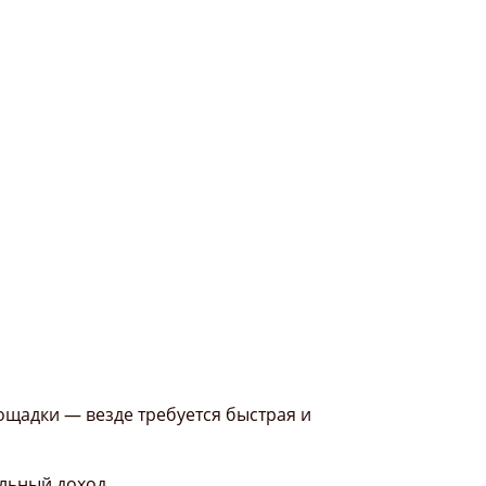
ощадки — везде требуется быстрая и
льный доход.