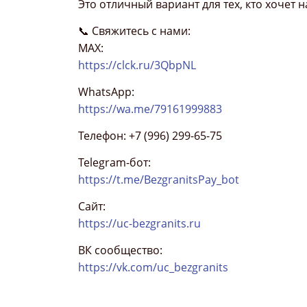
Это отличный вариант для тех, кто хочет 
📞 Свяжитесь с нами:
МАХ:
https://clck.ru/3QbpNL
WhatsApp:
https://wa.me/79161999883
Телефон: +7 (996) 299-65-75
Telegram-бот:
https://t.me/BezgranitsPay_bot
Сайт:
https://uc-bezgranits.ru
ВК сообщество:
https://vk.com/uc_bezgranits