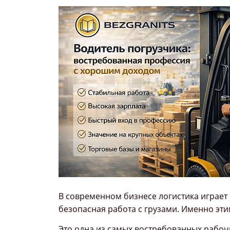
В современном бизнесе логистика играет 
безопасная работа с грузами. Именно эти
Это одна из самых востребованных рабоч