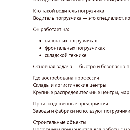
Кто такой водитель погрузчика
Водитель погрузчика — это специалист, к
Он работает на:
вилочных погрузчиках
фронтальных погрузчиках
складской технике
Основная задача — быстро и безопасно п
Где востребована профессия
Склады и логистические центры
Крупные распределительные центры, марк
Производственные предприятия
Заводы и фабрики используют погрузчики
Строительные объекты
Погрузчики применяются для работы с ма