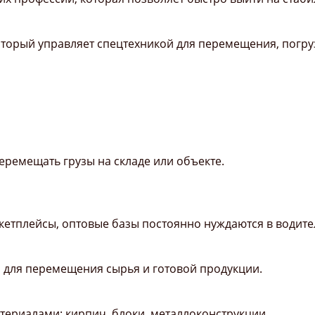
оторый управляет спецтехникой для перемещения, погруз
еремещать грузы на складе или объекте.
етплейсы, оптовые базы постоянно нуждаются в водите
 для перемещения сырья и готовой продукции.
териалами: кирпич, блоки, металлоконструкции.