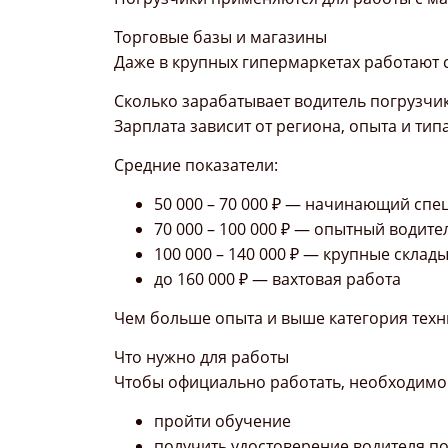
Торговые базы и магазины
Даже в крупных гипермаркетах работают 
Сколько зарабатывает водитель погрузчи
Зарплата зависит от региона, опыта и типа
Средние показатели:
50 000 – 70 000 ₽ — начинающий спе
70 000 – 100 000 ₽ — опытный водите
100 000 – 140 000 ₽ — крупные склад
до 160 000 ₽ — вахтовая работа
Чем больше опыта и выше категория техн
Что нужно для работы
Чтобы официально работать, необходимо
пройти обучение
получить удостоверение водителя п