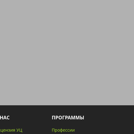
 НАС
ПРОГРАММЫ
цензия УЦ
Профессии