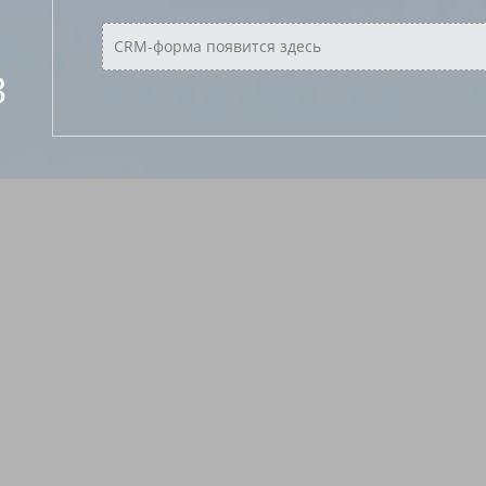
CRM-форма появится здесь
З