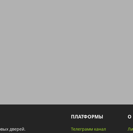
ПЛАТФОРМЫ
О
овых дверей.
Телеграмм канал
Ли