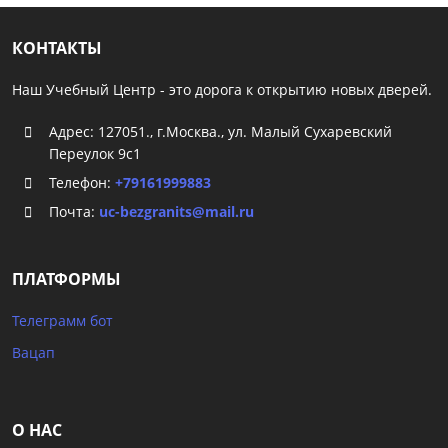
КОНТАКТЫ
Наш Учебный Центр - это дорога к открытию новых дверей.
Адрес: 127051., г.Москва., ул. Малый Сухаревский
Переулок 9с1
Телефон:
+79161999883
Почта:
uc-bezgranits@mail.ru
ПЛАТФОРМЫ
Телеграмм бот
Вацап
О НАС