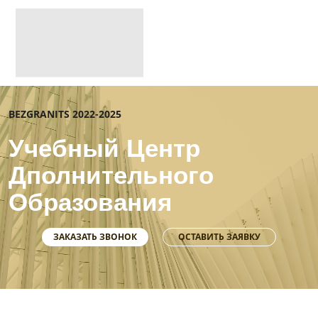
BEZGRANITS 2022-2025
Учебный Центр
Дполнительного
Образования
ЗАКАЗАТЬ ЗВОНОК
ОСТАВИТЬ ЗАЯВКУ