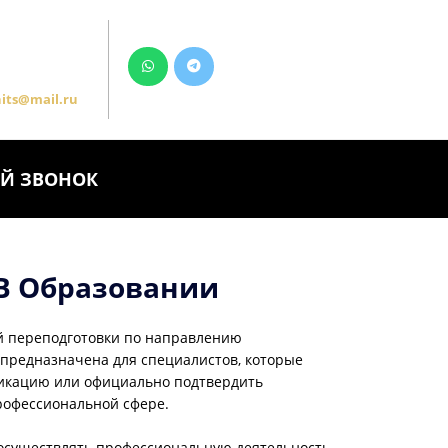
its@mail.ru
Й ЗВОНОК
В Образовании
 переподготовки по направлению
предназначена для специалистов, которые
фикацию или официально подтвердить
офессиональной сфере.
осуществлять профессиональную деятельность,