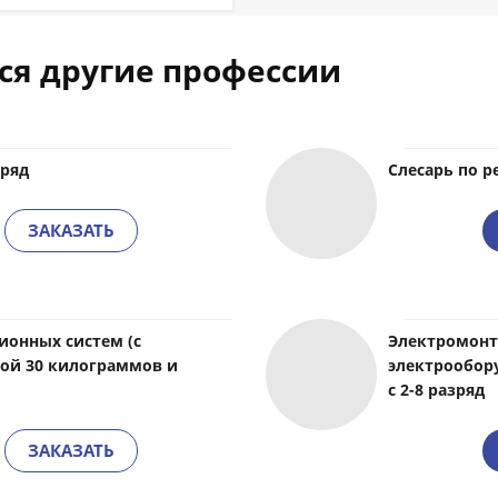
ся другие профессии
зряд
Слесарь по р
ЗАКАЗАТЬ
ионных систем (с
Электромонт
ой 30 килограммов и
электрообор
с 2-8 разряд
ЗАКАЗАТЬ