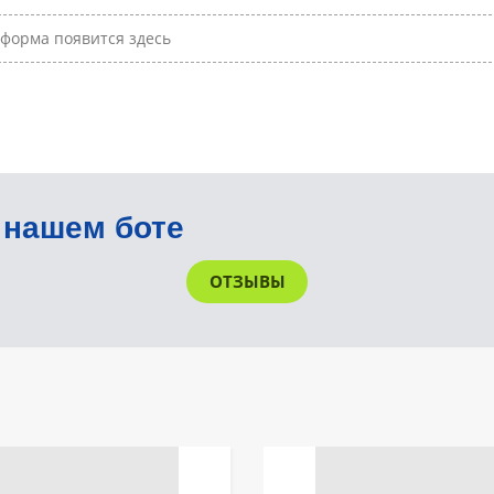
форма появится здесь
в нашем боте
ОТЗЫВЫ