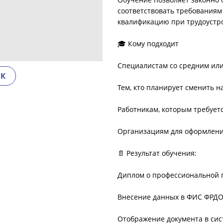
соответствовать требованиям
квалификацию при трудоустро
🎓 Кому подходит
Специалистам со средним ил
ОК
Тем, кто планирует сменить 
Работникам, которым требуе
Организациям для оформлени
📄 Результат обучения:
Диплом о профессиональной п
Внесение данных в ФИС ФРД
Отображение документа в сис