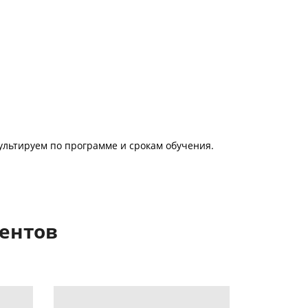
сультируем по программе и срокам обучения.
ментов