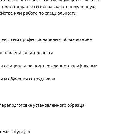
 профстандартов и использовать полученную
йстве или работе по специальности.
и высшим профессиональным образованием
направление деятельности
тся официальное подтверждение квалификации
я и обучения сотрудников
ереподготовке установленного образца
О
теме Госуслуги