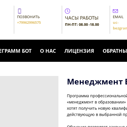
ПОЗВОНИТЬ
EMAIL
ЧАСЫ РАБОТЫ
+79962996575
uc-
ПН-ПТ: 08.00 -18.00
bezgran
ЕГРАММ БОТ
О НАС
ЛИЦЕНЗИЯ
ОБРАТНЫ
Менеджмент 
Программа профессиональной
«менеджмент в образовании» 
хотят получить новую квали
действующую в выбранной пр
Обучение позволяет законно 