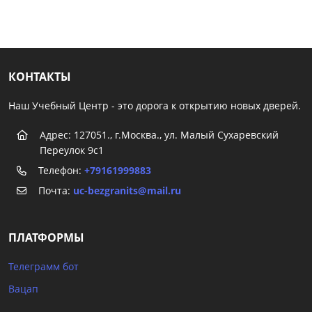
КОНТАКТЫ
Наш Учебный Центр - это дорога к открытию новых дверей.
Адрес: 127051., г.Москва., ул. Малый Сухаревский
Переулок 9с1
Телефон:
+79161999883
Почта:
uc-bezgranits@mail.ru
ПЛАТФОРМЫ
Телеграмм бот
Вацап