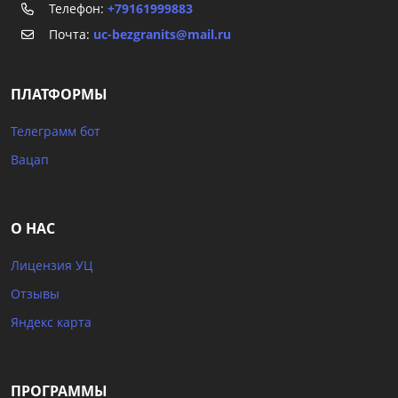
Телефон:
+79161999883
Почта:
uc-bezgranits@mail.ru
ПЛАТФОРМЫ
Телеграмм бот
Вацап
О НАС
Лицензия УЦ
Отзывы
Яндекс карта
ПРОГРАММЫ